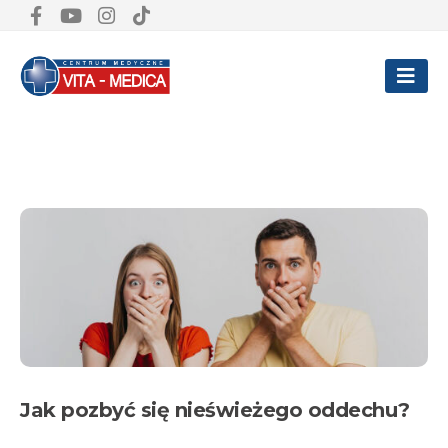
Jak pozbyć się nieświeżego
oddechu?
Jak pozbyć się nieświeżego oddechu?