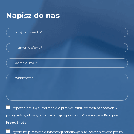
Napisz do nas
Zapoznałem się z informacją o przetwarzaniu danych osobowych. Z
pełną treścią obowiązku informacyjnego zapoznać się mogę w
Polityce
Prywatności
Zgoda na przesyłanie informacji handlowych za pośrednictwem poczty